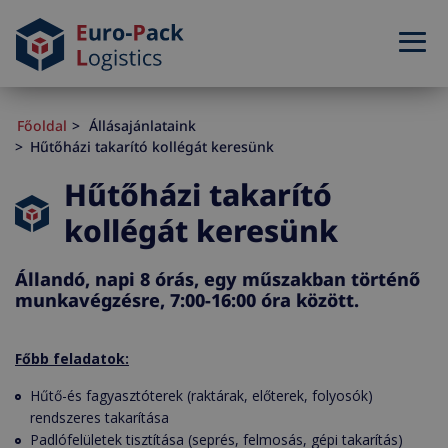
Főoldal
Állásajánlataink
Hűtőházi takarító kollégát keresünk
Hűtőházi takarító
kollégát keresünk
Állandó, napi 8 órás, egy műszakban történő
munkavégzésre, 7:00-16:00 óra között.
Főbb feladatok:
Hűtő-és fagyasztóterek (raktárak, előterek, folyosók)
rendszeres takarítása
Padlófelületek tisztítása (seprés, felmosás, gépi takarítás)