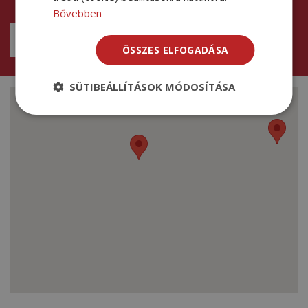
Bővebben
ÜZENET KÜLDÉSE
ÖSSZES ELFOGADÁSA
SÜTIBEÁLLÍTÁSOK MÓDOSÍTÁSA