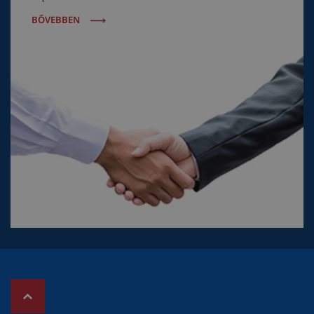
BŐVEBBEN