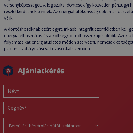
versenyképességet. A logisztikai döntések így közvetlen pénzügyi ha
részletkérdésnek tűnnek. Az energiahatékonyság ebben az összefü
válik.
A döntéshozóknak ezért egyre inkább integrált szemléletben kell go
energiafelhasználás és a költségkontroll összekapcsolódik. Azok a
folyamataikat energiatudatos módon szervezni, nemcsak költséget
piaci és szabályozási változásokkal szemben.
Ajánlatkérés