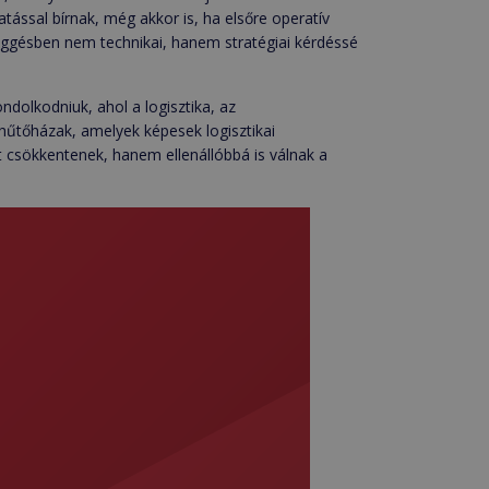
tással bírnak, még akkor is, ha elsőre operatív
ggésben nem technikai, hanem stratégiai kérdéssé
ndolkodniuk, ahol a logisztika, az
 hűtőházak, amelyek képesek logisztikai
 csökkentenek, hanem ellenállóbbá is válnak a