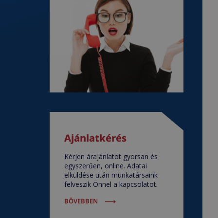
Ajánlatkérés
Kérjen árajánlatot gyorsan és
egyszerűen, online. Adatai
elküldése után munkatársaink
felveszik Önnel a kapcsolatot.
BŐVEBBEN