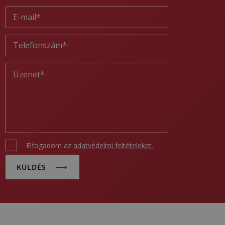
Elfogadom az
adatvédelmi feltételeket
.
KÜLDÉS