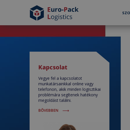
SZO
Kapcsolat
Vegye fel a kapcsolatot
munkatársainkkal online vagy
telefonon, akik minden logisztikai
problémára segítenek hatékony
megoldást találni.
BŐVEBBEN