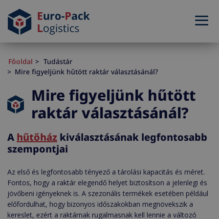
Főoldal
Tudástár
Mire figyeljünk hűtött raktár választásánál?
Mire figyeljünk hűtött
raktár választásánál?
A
hűtőház
kiválasztásának legfontosabb
szempontjai
Az első és legfontosabb tényező a tárolási kapacitás és méret.
Fontos, hogy a raktár elegendő helyet biztosítson a jelenlegi és
jövőbeni igényeknek is. A szezonális termékek esetében például
előfordulhat, hogy bizonyos időszakokban megnövekszik a
kereslet, ezért a raktárnak rugalmasnak kell lennie a változó