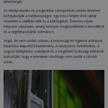
lehetőségét.
Az elhelyezkedés és a logisztikai szempontok szintén döntően
befolyásolják a hatékonyságot. Egy rossz helyen lévő raktár
növelheti a szállítási időt és a költségeket. Érdemes olyan
helyszínt választani, amely könnyen megközelíthető a beszállítók
és a végfelhasználók számára is.
Végül, de nem utolsó sorban, a biztonsági és higiéniai előírások
betartása alapvető követelmény. A rendszeres fertőtlenítés, a
szigorú beléptetési szabályok és a megfelelő tisztasági előírások
biztosítják, hogy a termékek minősége nem romlik a tárolás
során.