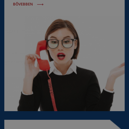
BŐVEBBEN