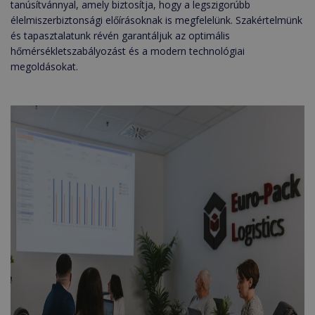
tanúsítvánnyal, amely biztosítja, hogy a legszigorúbb
élelmiszerbiztonsági előírásoknak is megfelelünk. Szakértelmünk
és tapasztalatunk révén garantáljuk az optimális
hőmérsékletszabályozást és a modern technológiai
megoldásokat.