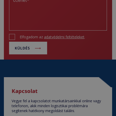
Elfogadom az
adatvédelmi feltételeket
.
KÜLDÉS
Kapcsolat
Vegye fel a kapcsolatot munkatársainkkal online vagy
telefonon, akik minden logisztikai problémára
segítenek hatékony megoldást találni.