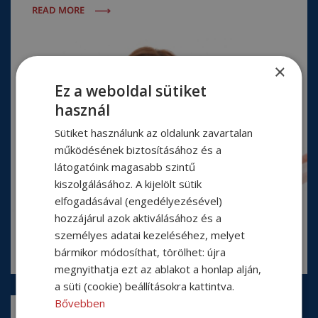
READ MORE
×
Ez a weboldal sütiket
használ
Sütiket használunk az oldalunk zavartalan
működésének biztosításához és a
látogatóink magasabb szintű
kiszolgálásához. A kijelölt sütik
elfogadásával (engedélyezésével)
hozzájárul azok aktiválásához és a
személyes adatai kezeléséhez, melyet
bármikor módosíthat, törölhet: újra
megnyithatja ezt az ablakot a honlap alján,
a süti (cookie) beállításokra kattintva.
Bővebben