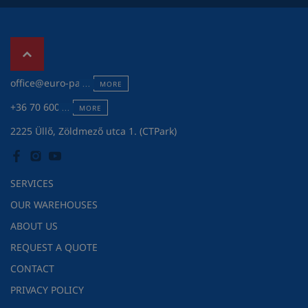
office@euro-pack.hu
MORE
+36 70 600 7301
MORE
2225 Üllő, Zöldmező utca 1. (CTPark)
SERVICES
OUR WAREHOUSES
ABOUT US
REQUEST A QUOTE
CONTACT
PRIVACY POLICY