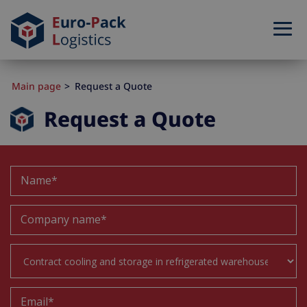
Main page
Request a Quote
Request a Quote