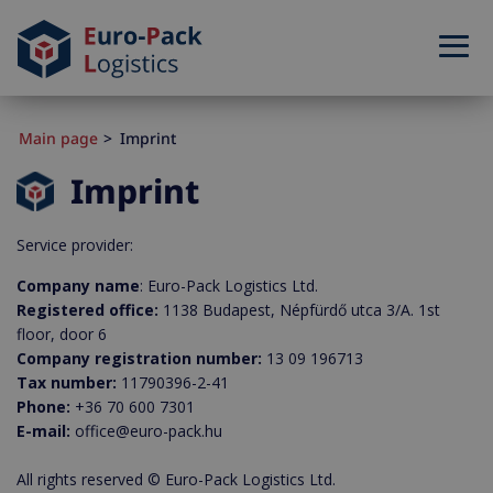
Main page
Imprint
Imprint
Service provider:
Company name
: Euro-Pack Logistics Ltd.
Registered office:
1138 Budapest, Népfürdő utca 3/A. 1st
floor, door 6
Company registration number:
13 09 196713
Tax number:
11790396-2-41
Phone:
+36 70 600 7301
E-mail:
office@euro-pack.hu
All rights reserved © Euro-Pack Logistics Ltd.