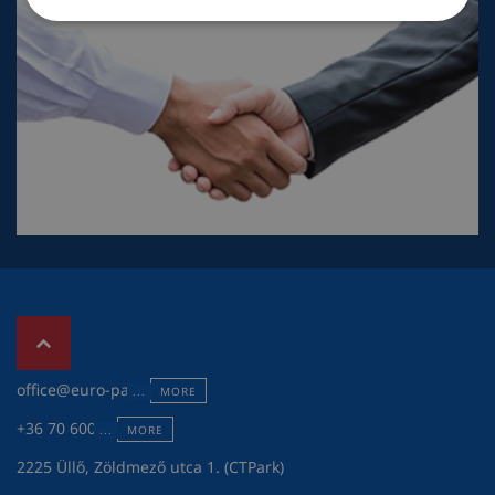
office@euro-pack.hu
MORE
+36 70 600 7301
MORE
2225 Üllő, Zöldmező utca 1. (CTPark)