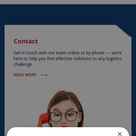
Contact
Get in touch with our team online or by phone — we’re
here to help you find effective solutions to any logistics
challenge.
READ MORE
×